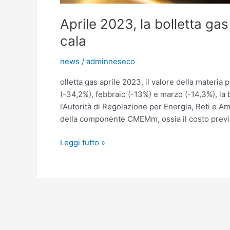
Aprile 2023, la bolletta ga
cala
news
/
adminneseco
olletta gas aprile 2023, il valore della materia
(-34,2%), febbraio (-13%) e marzo (-14,3%), la 
l’Autorità di Regolazione per Energia, Reti e
della componente CMEMm, ossia il costo previst
Leggi tutto »