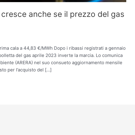
s cresce anche se il prezzo del gas
 prima cala a 44,83 €/MWh Dopo i ribassi registrati a gennaio
bolletta del gas aprile 2023 inverte la marcia. Lo comunica
 Ambiente (ARERA) nel suo consueto aggiornamento mensile
o per l’acquisto del […]