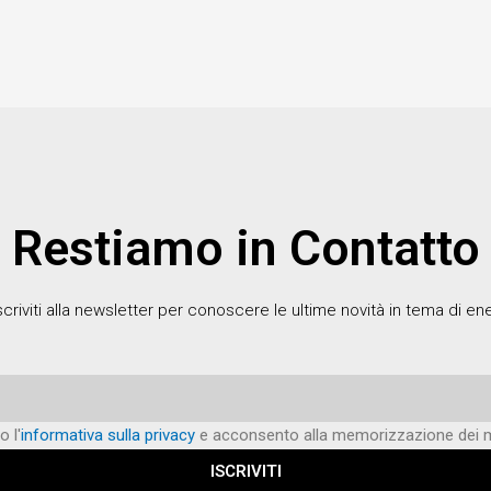
Restiamo in Contatto
scriviti alla newsletter per conoscere le ultime novità in tema di en
o l'
informativa sulla privacy
e acconsento alla memorizzazione dei mi
ISCRIVITI