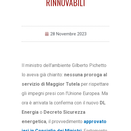
RINNOVABILI
28 Novembre 2023
Il ministro dell’ambiente Gilberto Pichetto
lo aveva già chiarito:
nessuna proroga al
servizio di Maggior Tutela
per rispettare
gli impegni presi con l’Unione Europea. Ma
ora è arrivata la conferma con il nuovo
DL
Energia
o
Decreto Sicurezza
energetica
, il provvedimento
approvato
ieri in Consiglio dei Ministri
. Fortemente