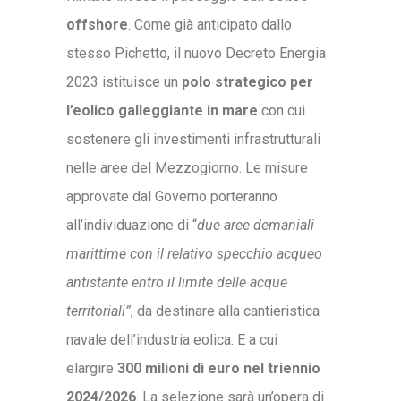
offshore
. Come già anticipato dallo
stesso Pichetto, il nuovo Decreto Energia
2023 istituisce un
polo strategico per
l’eolico galleggiante in mare
con cui
sostenere gli investimenti infrastrutturali
nelle aree del Mezzogiorno. Le misure
approvate dal Governo porteranno
all’individuazione di “
due aree demaniali
marittime con il relativo specchio acqueo
antistante entro il limite delle acque
territoriali”
, da destinare alla cantieristica
navale dell’industria eolica. E a cui
elargire
300 milioni di euro nel triennio
2024/2026
. La selezione sarà un’opera di