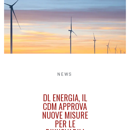
NEWS
DL ENERGIA, IL
CDM APPROVA
NUOVE MISURE
PER LE