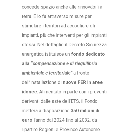
concede spazio anche alle rinnovabili a
terra. E lo fa attraverso misure per
stimolare i territori ad accogliere gli
impianti, più che interventi per gli impianti
stessi. Nel dettaglio il Decreto Sicurezza
energetica istituisce un
fondo dedicato
alla “
compensazione e di riequilibrio
ambientale e territoriale”
a fronte
dell’installazione di
nuove FER in aree
idonee
. Alimentato in parte con i proventi
derivanti dalle aste dell’ETS, il Fondo
metterà a disposizione
350 milioni di
euro
l’anno dal 2024 fino al 2032, da
ripartire Regioni e Province Autonome.