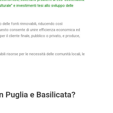
urale” e investimenti tesi allo sviluppo delle
 delle fonti rinnovabili, riducendo così
uesto consente di unire efficienza economica ed
er il cliente finale, pubblico o privato, e produce,
li risorse per le necessità delle comunità locali, le
n Puglia e Basilicata?