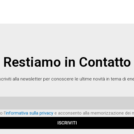
Restiamo in Contatto
scriviti alla newsletter per conoscere le ultime novità in tema di en
o l'
informativa sulla privacy
e acconsento alla memorizzazione dei mi
ISCRIVITI