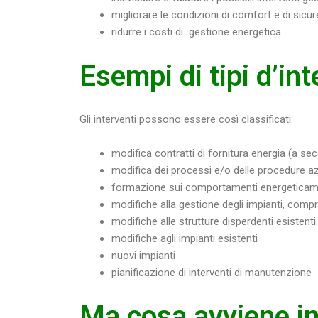
migliorare le condizioni di comfort e di sicu
ridurre i costi di gestione energetica
Esempi di tipi d’in
Gli interventi possono essere così classificati:
modifica contratti di fornitura energia (a se
modifica dei processi e/o delle procedure az
formazione sui comportamenti energeticame
modifiche alla gestione degli impianti, comp
modifiche alle strutture disperdenti esistenti
modifiche agli impianti esistenti
nuovi impianti
pianificazione di interventi di manutenzione
Ma cosa avviene i