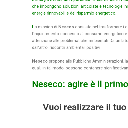
che impongono soluzioni articolate e tecnologie inno
energie rinnovabili e del risparmio energetico.
L
a mission di
Neseco
consiste nel trasformare i con
l’inquinamento connesso al consumo energetico e 
attenzione alle problematiche ambientali. Da un lato, 
dall’altro, riscontri ambientali positivi.
Neseco
propone alle Pubbliche Amministrazioni, la r
quali, in tal modo, possono contenere significativam
Neseco: agire è il prim
Vuoi realizzare il tu