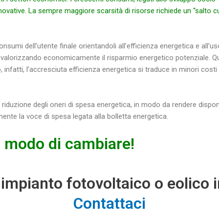
vative. La sempre maggiore scarsità di risorse richiede un “salto cult
sumi dell’utente finale orientandoli all’efficienza energetica e all’uso
valorizzando economicamente il risparmio energetico potenziale. Q
infatti, l’accresciuta efficienza energetica si traduce in minori costi p
iduzione degli oneri di spesa energetica, in modo da rendere disponibi
ente la voce di spesa legata alla bolletta energetica.
o modo di cambiare!
o impianto fotovoltaico o eolico i
Contattaci