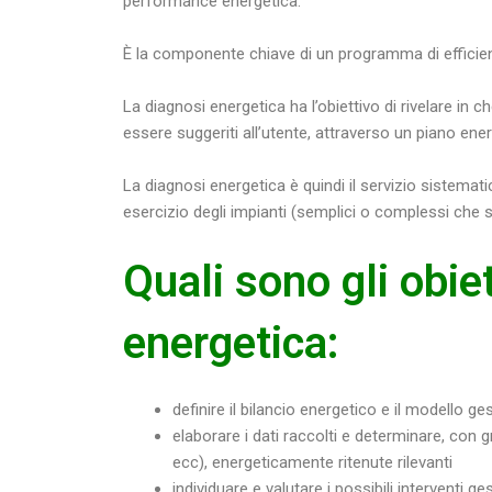
performance energetica.
È la componente chiave di un programma di efficienza
La diagnosi energetica ha l’obiettivo di rivelare in
essere suggeriti all’utente, attraverso un piano ene
La diagnosi energetica è quindi il servizio sistematic
esercizio degli impianti (semplici o complessi che s
Quali sono gli obie
energetica:
definire il bilancio energetico e il modello g
elaborare i dati raccolti e determinare, con 
ecc), energeticamente ritenute rilevanti
individuare e valutare i possibili interventi 