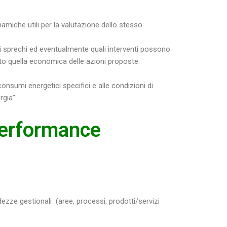
amiche utili per la valutazione dello stesso.
ali sprechi ed eventualmente quali interventi possono
utto quella economica delle azioni proposte.
 consumi energetici specifici e alle condizioni di
rgia”.
 performance
dezze gestionali (aree, processi, prodotti/servizi