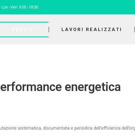
Lun - Ven: 9:00 - 18:30
SERVIZI
LAVORI REALIZZATI
performance energetica
utazione sistematica, documentata e periodica dell’efficienza dell’or