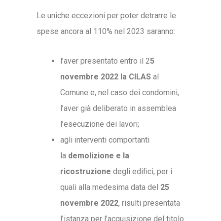
Le uniche eccezioni per poter detrarre le
spese ancora al 110% nel 2023 saranno:
l’aver presentato entro il 2
5
novembre 2022 la CILAS
al
Comune e, nel caso dei condomini,
l’aver già deliberato in assemblea
l’esecuzione dei lavori;
agli interventi comportanti
la
demolizione e la
ricostruzione
degli edifici, per i
quali alla medesima data del
25
novembre 2022
, risulti presentata
l’istanza per l’acquisizione del titolo