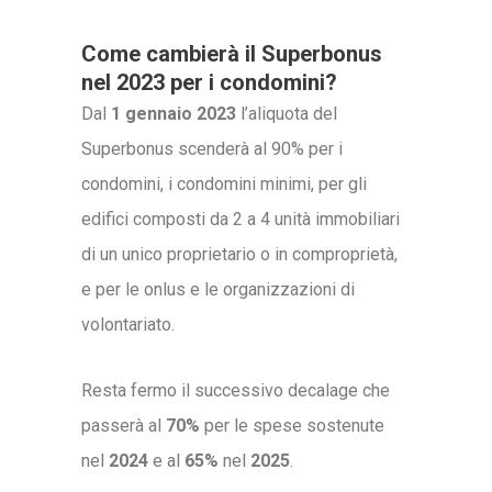
Come cambierà il Superbonus
nel 2023 per i condomini?
Dal
1 gennaio 2023
l’aliquota del
Superbonus scenderà al 90% per i
condomini, i condomini minimi, per gli
edifici composti da 2 a 4 unità immobiliari
di un unico proprietario o in comproprietà,
e per le onlus e le organizzazioni di
volontariato.
Resta fermo il successivo decalage che
passerà al
70%
per le spese sostenute
nel
2024
e al
65%
nel
2025
.