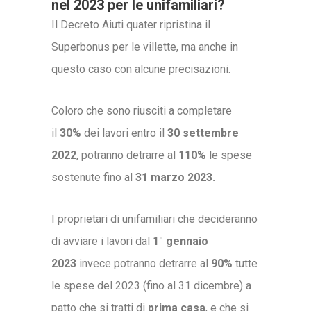
nel 2023 per le unifamiliari?
Il Decreto Aiuti quater ripristina il
Superbonus per le villette, ma anche in
questo caso con alcune precisazioni.
Coloro che sono riusciti a completare
il
30%
dei lavori entro il
30 settembre
2022
, potranno detrarre al
110%
le spese
sostenute fino al
31 marzo 2023.
I proprietari di unifamiliari che decideranno
di avviare i lavori dal
1° gennaio
2023
invece potranno detrarre al
90%
tutte
le spese del 2023 (fino al 31 dicembre) a
patto che si tratti di
prima casa
, e che si