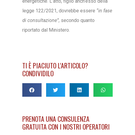
energetiche. L’atto, figlio anch’esso della
legge 122/2021, dovrebbe essere
“in fase
di consultazione”,
secondo quanto
riportato dal Ministero.
TI È PIACIUTO L'ARTICOLO?
CONDIVIDILO
PRENOTA UNA CONSULENZA
GRATUITA CON I NOSTRI OPERATORI