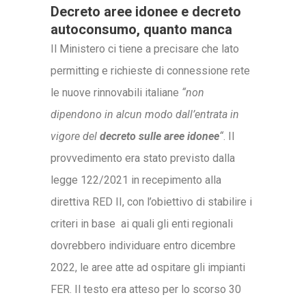
Decreto aree idonee e decreto
autoconsumo, quanto manca
Il Ministero ci tiene a precisare che lato
permitting e richieste di connessione rete
le nuove rinnovabili italiane
“non
dipendono in alcun modo dall’entrata in
vigore del
decreto sulle aree idonee
“
. Il
provvedimento era stato previsto dalla
legge 122/2021 in recepimento alla
direttiva RED II, con l’obiettivo di stabilire i
criteri in base ai quali gli enti regionali
dovrebbero individuare entro dicembre
2022, le aree atte ad ospitare gli impianti
FER. Il testo era atteso per lo scorso 30