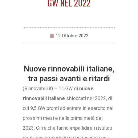
GW NEL 2022
12 Ottobre 2022
Nuove rinnovabili italiane,
tra passi avanti e ritardi
(Rinnovabili.it) – 11 GW di
nuove
rinnovabili italiane
sbloccati nel 2022, di
cui 9,5 GW pronti ad entrare in esercito nei
prossimi mesi e nella prima metà del
2023. Cifre che fanno impallidire i risultati
degli anni precedenti e che racconta una