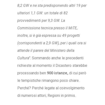
8,2 GW e ne sta predisponendo altri 19 per
ulteriori 1,1 GW: un totale di 82
provvedimenti per 9,3 GW. La
Commissione tecnica presso il MiTE,
inoltre, si è già espressa su 49 progetti
(corrispondenti a 2,9 GW), per i quali ora si
attende il parere del Ministero della
Cultura”
. Sommando anche le precedenti
richieste al momento il Dicastero starebbe
processando ben
900 istanze,
di cui però
le tempistiche rimangono poco chiare.
Perché? Perché legate al coinvolgimento
di numerosi attori, Regioni in primis.