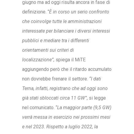
giugno ma ad oggi risulta ancora in fase di
definizione. “
È in corso un serio confronto
che coinvolge tutte le amministrazioni
interessate per bilanciare i diversi interessi
pubblici e mediare tra i differenti
orientamenti sui criteri di
localizzazione”,
spiega il MiTE
aggiungendo però che il ritardo accumulato
non dovrebbe frenare il settore.
“I dati
Terna, infatti, registrano che ad oggi sono
già stati sbloccati circa 11 GW”
, si legge
nel comunicato. “
La maggior parte (9,5 GW)
verrà messa in esercizio nei prossimi mesi
e nel 2023. Rispetto a luglio 2022, la