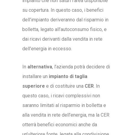
impianto che non saturi l’area disponibile
su copertura. In questo caso, i benefici
dell’impianto deriveranno dal risparmio in
bolletta, legato all’autoconsumo fisico, e
dai ricavi derivanti dalla vendita in rete
dell’energia in eccesso.
In
alternativa
, l’azienda potrà decidere di
installare un
impianto di taglia
superiore
e di costituire una
CER
. In
questo caso, i ricavi complessivi non
saranno limitati al risparmio in bolletta e
alla vendita in rete dell’energia, ma la CER
otterrà benefici economici anche da
un’ulteriore fonte, legata alla condivisione