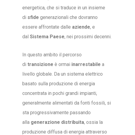
energetica, che si traduce in un insieme
di
sfide
generazionali che dovranno
essere affrontate dalle
aziende
, e
dal
Sistema Paese
, nei prossimi decenni.
In questo ambito il percorso
di
transizione
è ormai
inarrestabile
a
livello globale. Da un sistema elettrico
basato sulla produzione di energia
concentrata in pochi grandi impianti,
generalmente alimentati da fonti fossili, si
sta progressivamente passando
alla
generazione distribuita
, ossia la
produzione diffusa di energia attraverso