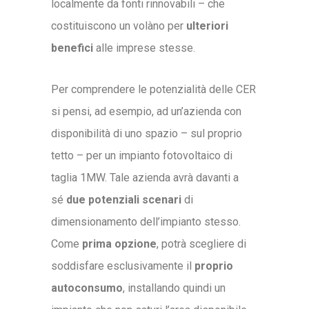
localmente da fonti rinnovabili – che
costituiscono un volàno per
ulteriori
benefici
alle imprese stesse.
Per comprendere le potenzialità delle CER
si pensi, ad esempio, ad un’azienda con
disponibilità di uno spazio – sul proprio
tetto – per un impianto fotovoltaico di
taglia 1MW. Tale azienda avrà davanti a
sé
due potenziali scenari
di
dimensionamento dell’impianto stesso.
Come
prima opzione
, potrà scegliere di
soddisfare esclusivamente il
proprio
autoconsumo
, installando quindi un